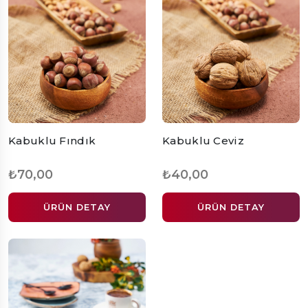
Kabuklu Fındık
Kabuklu Ceviz
₺70,00
₺40,00
ÜRÜN DETAY
ÜRÜN DETAY