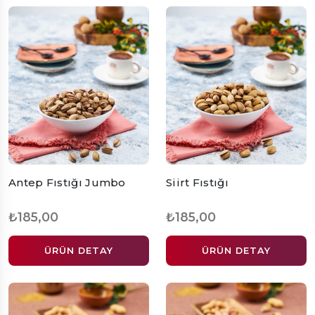
Antep Fıstığı Jumbo
Siirt Fıstığı
₺185,00
₺185,00
ÜRÜN DETAY
ÜRÜN DETAY