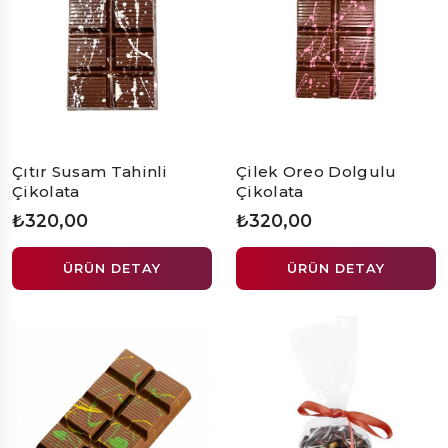
Çıtır Susam Tahinli
Çilek Oreo Dolgulu
Çikolata
Çikolata
₺320,00
₺320,00
ÜRÜN DETAY
ÜRÜN DETAY