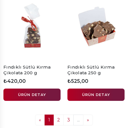
Fındıklı Sütlü Kırma
Fındıklı Sütlü Kırma
Çikolata 200 g
Çikolata 250 g
₺420,00
₺525,00
ÜRÜN DETAY
ÜRÜN DETAY
«
1
2
3
...
»