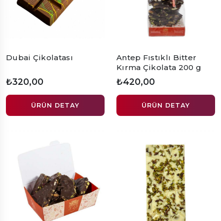
Dubai Çikolatası
Antep Fıstıklı Bitter
Kırma Çikolata 200 g
₺320,00
₺420,00
ÜRÜN DETAY
ÜRÜN DETAY