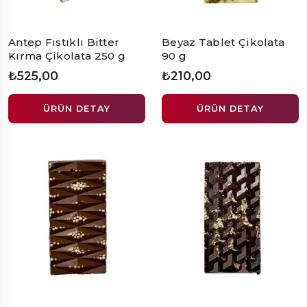
Antep Fıstıklı Bitter
Beyaz Tablet Çikolata
Kırma Çikolata 250 g
90 g
₺525,00
₺210,00
ÜRÜN DETAY
ÜRÜN DETAY