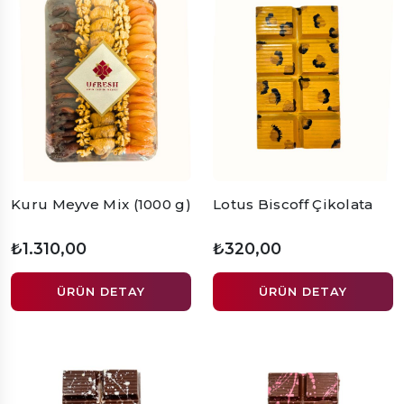
Kuru Meyve Mix (1000 g)
Lotus Biscoff Çikolata
₺1.310,00
₺320,00
ÜRÜN DETAY
ÜRÜN DETAY