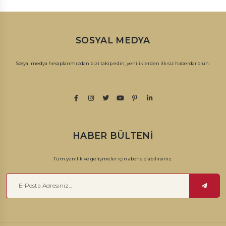
SOSYAL MEDYA
Sosyal medya hesaplarımızdan bizi takip edin, yeniliklerden ilk siz haberdar olun.
HABER BÜLTENI
Tüm yenilik ve gelişmeler için abone olabilirsiniz.