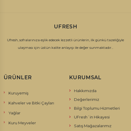
UFRESH
Ufresh, sofralarınıza eşlik edecek lezzetli ürünlerin, ilk günkü tazeliğiyle
ulaşması için üstün kalite anlayışı ile değer sunmaktadır...
ÜRÜNLER
KURUMSAL
Hakkımızda
Kuruyemiş
Değerlerimiz
Kahveler ve Bitki Çayları
Bilgi Toplumu Hizmetleri
Yağlar
UFresh´in Hikayesi
Kuru Meyveler
Satış Mağazalarımız