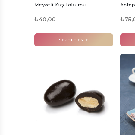
Meyveli Kuş Lokumu
Antep
₺40,00
₺75,
SEPETE EKLE