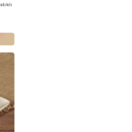
stıklı