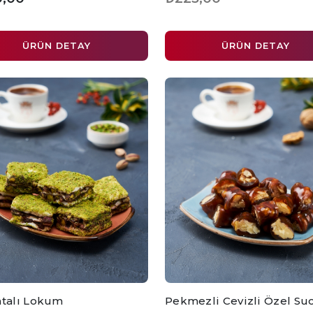
ÜRÜN DETAY
ÜRÜN DETAY
atalı Lokum
Pekmezli Cevizli Özel Su