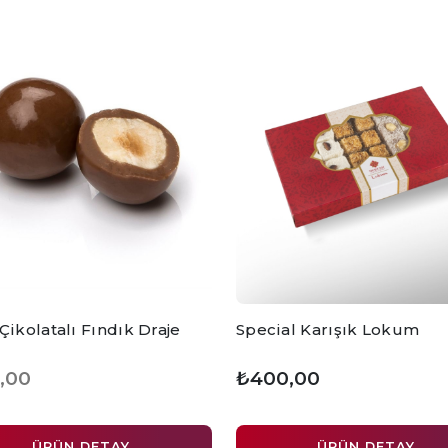
Çikolatalı Fındık Draje
Special Karışık Lokum
,00
₺400,00
ÜRÜN DETAY
ÜRÜN DETAY