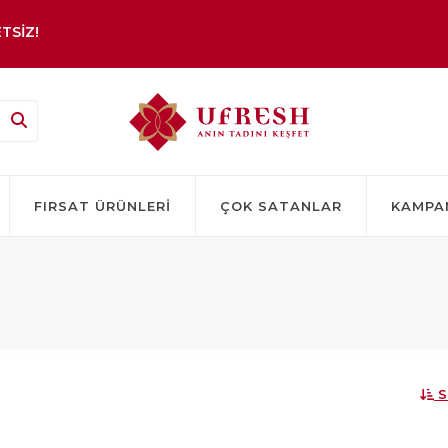
TSİZ!
FIRSAT ÜRÜNLERI
ÇOK SATANLAR
KAMPA
S