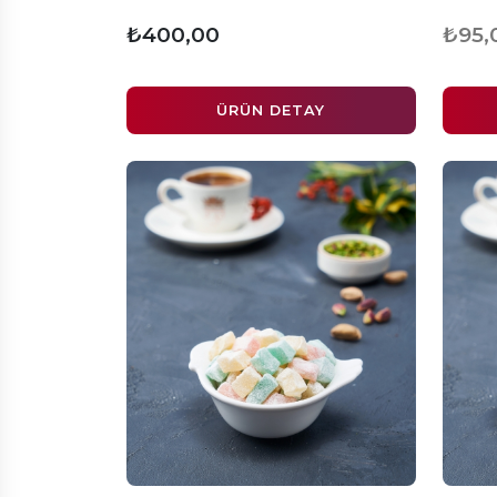
₺400,00
₺95,
ÜRÜN DETAY