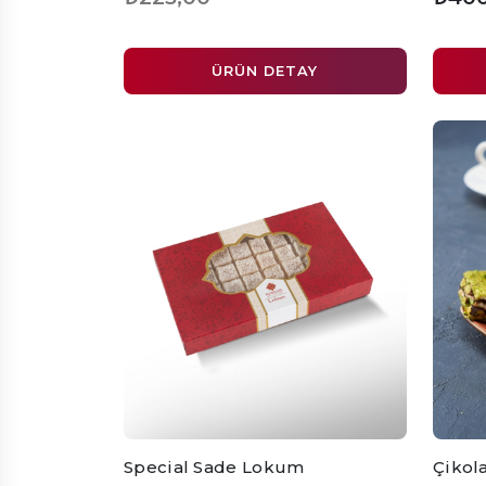
ÜRÜN DETAY
Special Sade Lokum
Çikol