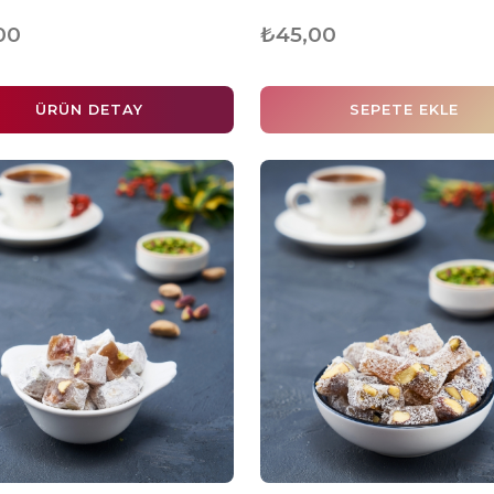
00
₺45,00
ÜRÜN DETAY
SEPETE EKLE