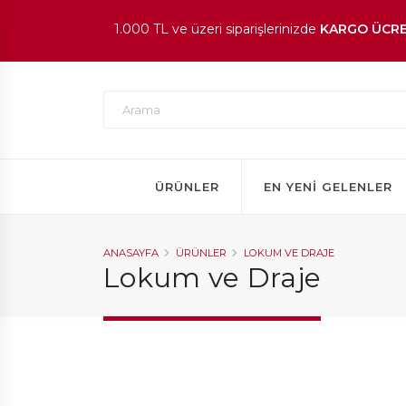
1.000 TL ve üzeri siparişlerinizde
KARGO ÜCRE
En beğenilen ürünlerde
İNDİRİM
fırsatı!
ÜRÜNLER
EN YENI GELENLER
ANASAYFA
ÜRÜNLER
LOKUM VE DRAJE
Lokum ve Draje