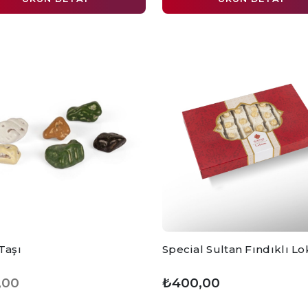
Taşı
Special Sultan Fındıklı L
,00
₺400,00