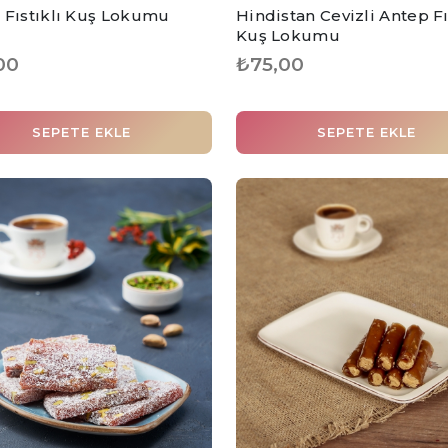
 Fıstıklı Kuş Lokumu
Hindistan Cevizli Antep Fı
Kuş Lokumu
00
₺75,00
SEPETE EKLE
SEPETE EKLE