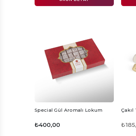
Special Gül Aromalı Lokum
Çakıl 
₺400,00
₺185