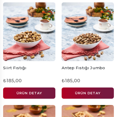
Siirt Fıstığı
Antep Fıstığı Jumbo
₺185,00
₺185,00
ÜRÜN DETAY
ÜRÜN DETAY