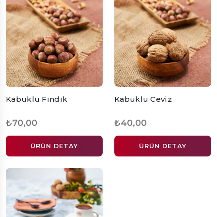
Kabuklu Fındık
Kabuklu Ceviz
₺70,00
₺40,00
ÜRÜN DETAY
ÜRÜN DETAY