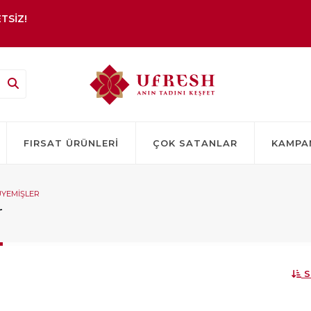
TSİZ!
FIRSAT ÜRÜNLERI
ÇOK SATANLAR
KAMPA
YEMIŞLER
r
S