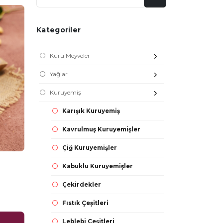
Kategoriler
Kuru Meyveler
Yağlar
Kuruyemiş
Karışık Kuruyemiş
Kavrulmuş Kuruyemişler
Çiğ Kuruyemişler
Kabuklu Kuruyemişler
Çekirdekler
Fıstık Çeşitleri
Leblebi Çeşitleri