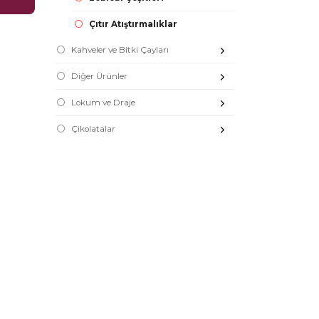
Çıtır Atıştırmalıklar
Kahveler ve Bitki Çayları
Diğer Ürünler
Lokum ve Draje
Çikolatalar