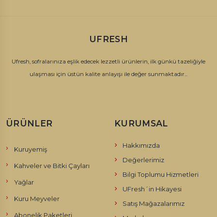
UFRESH
Ufresh, sofralarınıza eşlik edecek lezzetli ürünlerin, ilk günkü tazeliğiyle
ulaşması için üstün kalite anlayışı ile değer sunmaktadır...
ÜRÜNLER
KURUMSAL
Hakkımızda
Kuruyemiş
Değerlerimiz
Kahveler ve Bitki Çayları
Bilgi Toplumu Hizmetleri
Yağlar
UFresh´in Hikayesi
Kuru Meyveler
Satış Mağazalarımız
Abonelik Paketleri