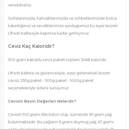
verebilirsiniz.
Sofralarımızda, kahvaltılarımızda ve sohbetlerimizde bolca
tükettiğimiz ve sevdiklerimize sunduğumuz bu eşsiz lezzeti
Ufresh kalitesiyle kapınıza kadar getiriyoruz.
Ceviz Kaç Kaloridir?
500 gram kabuklu ceviz paketi toplam 3468 kaloridir.
Ufresh kalitesi ve güvencesiyle, eşsiz geleneksel lezzet
cevizi; 250g paket - 500g paket - 1000g paket
seçenekleriyle sizlere sunuyoruz.
Cevizin Besin Değerleri Nelerdir?
Cevizin 100 gramı 654 kalori olup; içerisinde 65 gram yağ
bulunmaktadır. Bu yağların 6 gramı doymuş yağ, 47 gramı