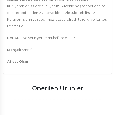
kuruyemişleri sizlere sunuyoruz. Güvenle hoş sohbetlerinize
dahil edebilir, aileniz ve sevdiklerinizle tüketebilirsiniz.
Kuruyemişlerin vazgeçilmez lezzeti Ufresh tazeliği ve kalitesi
ile sizlerle!
Not: Kuru ve serin yerde muhafaza ediniz.
Menşei:
Amerika
Afiyet Olsun!
Önerilen Ürünler