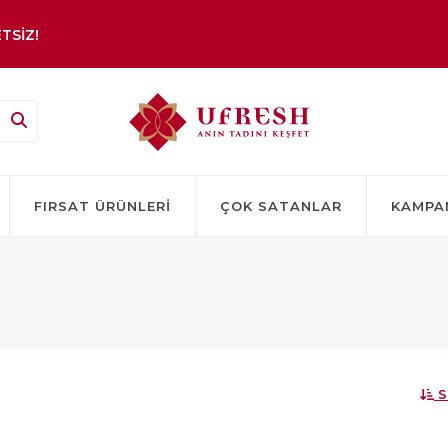
TSİZ!
FIRSAT ÜRÜNLERI
ÇOK SATANLAR
KAMPA
S