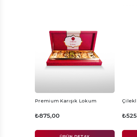
Premium Karışık Lokum
Çilekl
₺875,00
₺525
ÜRÜN DETAY