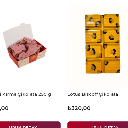
i Kırma Çikolata 250 g
Lotus Biscoff Çikolata
,00
₺320,00
ÜRÜN DETAY
ÜRÜN DETAY