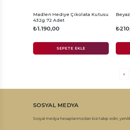
Madlen Hediye Çikolata Kutusu
Beyaz
432g 72 Adet
₺1.190,00
₺210
SEPETE EKLE
«
SOSYAL MEDYA
Sosyal medya hesaplarımızdan bizi takip edin, yenilik