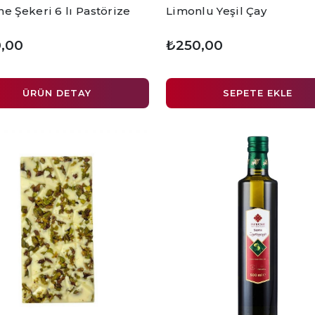
e Şekeri 6 lı Pastörize
Limonlu Yeşil Çay
,00
₺250,00
ÜRÜN DETAY
SEPETE EKLE