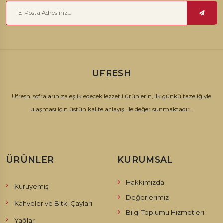
UFRESH
Ufresh, sofralarınıza eşlik edecek lezzetli ürünlerin, ilk günkü tazeliğiyle
ulaşması için üstün kalite anlayışı ile değer sunmaktadır...
ÜRÜNLER
KURUMSAL
Hakkımızda
Kuruyemiş
Değerlerimiz
Kahveler ve Bitki Çayları
Bilgi Toplumu Hizmetleri
Yağlar