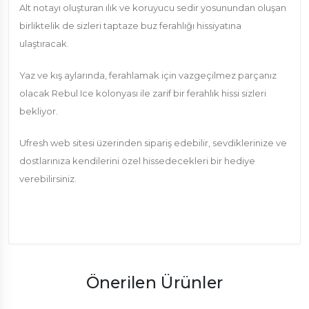
Alt notayı oluşturan ılık ve koruyucu sedir yosunundan oluşan
birliktelik de sizleri taptaze buz ferahlığı hissiyatına
ulaştıracak.
Yaz ve kış aylarında, ferahlamak için vazgeçilmez parçanız
olacak Rebul Ice kolonyası ile zarif bir ferahlık hissi sizleri
bekliyor.
Ufresh web sitesi üzerinden sipariş edebilir, sevdiklerinize ve
dostlarınıza kendilerini özel hissedecekleri bir hediye
verebilirsiniz.
Önerilen Ürünler