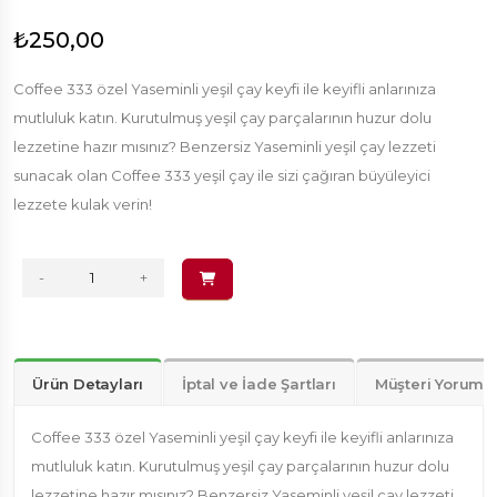
₺250,00
Coffee 333 özel Yaseminli yeşil çay keyfi ile keyifli anlarınıza
mutluluk katın. Kurutulmuş yeşil çay parçalarının huzur dolu
lezzetine hazır mısınız? Benzersiz Yaseminli yeşil çay lezzeti
sunacak olan Coffee 333 yeşil çay ile sizi çağıran büyüleyici
lezzete kulak verin!
-
+
Ürün Detayları
İptal ve İade Şartları
Müşteri Yorumla
Coffee 333 özel Yaseminli yeşil çay keyfi ile keyifli anlarınıza
mutluluk katın. Kurutulmuş yeşil çay parçalarının huzur dolu
lezzetine hazır mısınız? Benzersiz Yaseminli yeşil çay lezzeti