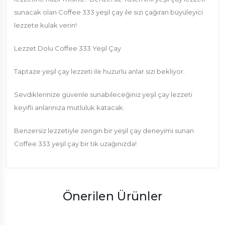
sunacak olan Coffee 333 yeşil çay ile sizi çağıran büyüleyici
lezzete kulak verin!
Lezzet Dolu Coffee 333 Yeşil Çay
Taptaze yeşil çay lezzeti ile huzurlu anlar sizi bekliyor.
Sevdiklerinize güvenle sunabileceğiniz yeşil çay lezzeti
keyifli anlarınıza mutluluk katacak.
Benzersiz lezzetiyle zengin bir yeşil çay deneyimi sunan
Coffee 333 yeşil çay bir tık uzağınızda!
Önerilen Ürünler