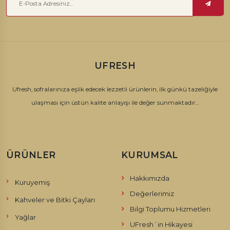
UFRESH
Ufresh, sofralarınıza eşlik edecek lezzetli ürünlerin, ilk günkü tazeliğiyle
ulaşması için üstün kalite anlayışı ile değer sunmaktadır...
ÜRÜNLER
KURUMSAL
Hakkımızda
Kuruyemiş
Değerlerimiz
Kahveler ve Bitki Çayları
Bilgi Toplumu Hizmetleri
Yağlar
UFresh´in Hikayesi