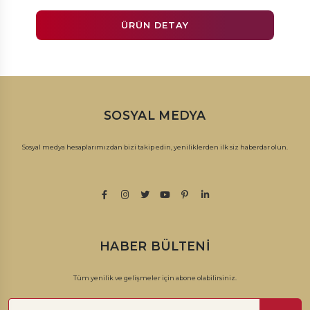
ÜRÜN DETAY
SOSYAL MEDYA
Sosyal medya hesaplarımızdan bizi takip edin, yeniliklerden ilk siz haberdar olun.
HABER BÜLTENI
Tüm yenilik ve gelişmeler için abone olabilirsiniz.