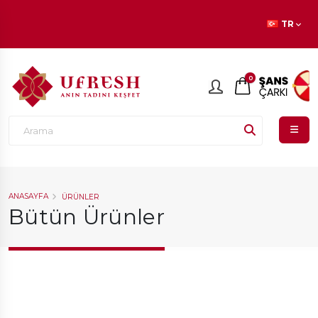
TR
0
ANASAYFA
ÜRÜNLER
Bütün Ürünler