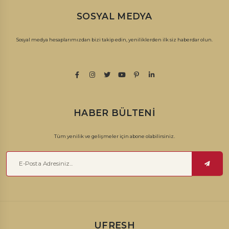
SOSYAL MEDYA
Sosyal medya hesaplarımızdan bizi takip edin, yeniliklerden ilk siz haberdar olun.
HABER BÜLTENI
Tüm yenilik ve gelişmeler için abone olabilirsiniz.
UFRESH