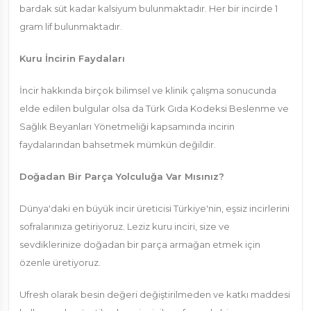
bardak süt kadar kalsiyum bulunmaktadır. Her bir incirde 1
gram lif bulunmaktadır.
Kuru İncirin Faydaları
İncir hakkında birçok bilimsel ve klinik çalışma sonucunda
elde edilen bulgular olsa da Türk Gıda Kodeksi Beslenme ve
Sağlık Beyanları Yönetmeliği kapsamında incirin
faydalarından bahsetmek mümkün değildir.
Doğadan Bir Parça Yolculuğa Var Mısınız?
Dünya'daki en büyük incir üreticisi Türkiye'nin, eşsiz incirlerini
sofralarınıza getiriyoruz. Leziz kuru inciri, size ve
sevdiklerinize doğadan bir parça armağan etmek için
özenle üretiyoruz.
Ufresh olarak besin değeri değiştirilmeden ve katkı maddesi