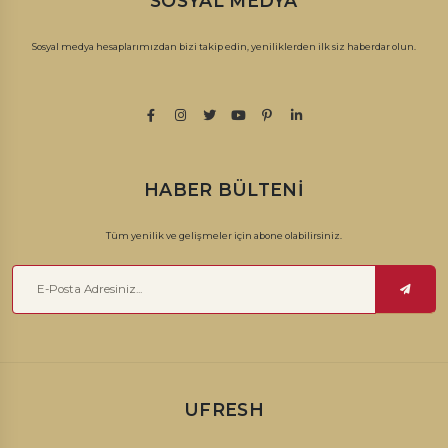
SOSYAL MEDYA
Sosyal medya hesaplarımızdan bizi takip edin, yeniliklerden ilk siz haberdar olun.
HABER BÜLTENI
Tüm yenilik ve gelişmeler için abone olabilirsiniz.
UFRESH