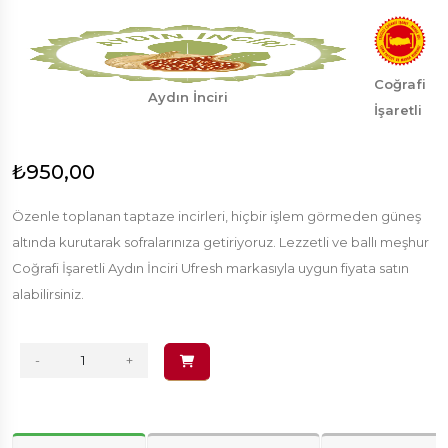
Coğrafi
Aydın İnciri
İşaretli
₺950,00
Özenle toplanan taptaze incirleri, hiçbir işlem görmeden güneş
altında kurutarak sofralarınıza getiriyoruz. Lezzetli ve ballı meşhur
Coğrafi İşaretli Aydın İnciri Ufresh markasıyla uygun fiyata satın
alabilirsiniz.
-
+