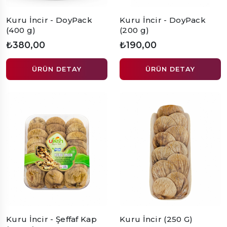
Kuru İncir - DoyPack
Kuru İncir - DoyPack
(400 g)
(200 g)
₺380,00
₺190,00
ÜRÜN DETAY
ÜRÜN DETAY
Kuru İncir - Şeffaf Kap
Kuru İncir (250 G)