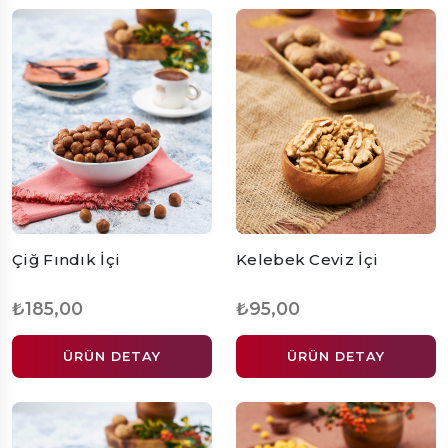
Çiğ Fındık İçi
Kelebek Ceviz İçi
₺185,00
₺95,00
ÜRÜN DETAY
ÜRÜN DETAY