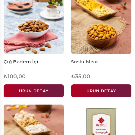
Çiğ Badem İçi
Soslu Mısır
₺100,00
₺35,00
ÜRÜN DETAY
ÜRÜN DETAY