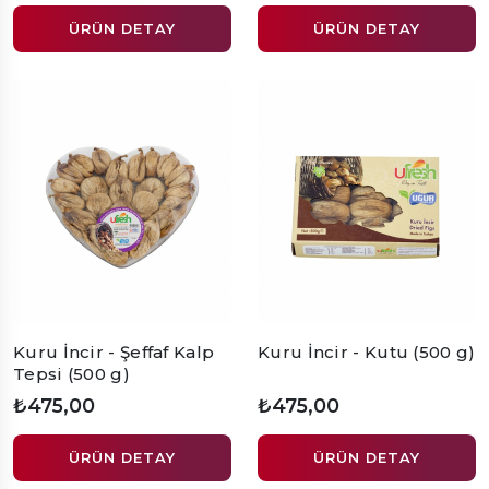
ÜRÜN DETAY
ÜRÜN DETAY
Kuru İncir - Şeffaf Kalp
Kuru İncir - Kutu (500 g)
Tepsi (500 g)
₺475,00
₺475,00
ÜRÜN DETAY
ÜRÜN DETAY