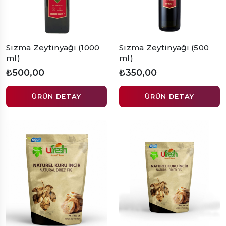
Sızma Zeytinyağı (1000
Sızma Zeytinyağı (500
ml)
ml)
₺500,00
₺350,00
ÜRÜN DETAY
ÜRÜN DETAY