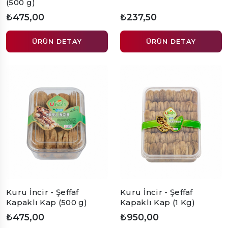
(500 g)
₺475,00
₺237,50
ÜRÜN DETAY
ÜRÜN DETAY
Kuru İncir - Şeffaf
Kuru İncir - Şeffaf
Kapaklı Kap (500 g)
Kapaklı Kap (1 Kg)
₺475,00
₺950,00