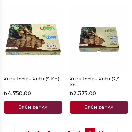
Kuru İncir - Kutu (5 Kg)
Kuru İncir - Kutu (2,5
Kg)
₺4.750,00
₺2.375,00
ÜRÜN DETAY
ÜRÜN DETAY