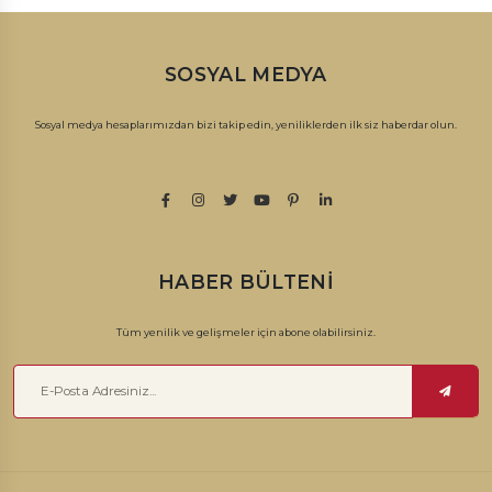
SOSYAL MEDYA
Sosyal medya hesaplarımızdan bizi takip edin, yeniliklerden ilk siz haberdar olun.
HABER BÜLTENI
Tüm yenilik ve gelişmeler için abone olabilirsiniz.