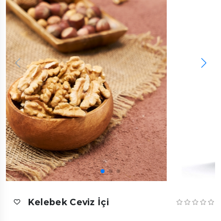
Kelebek Ceviz İçi