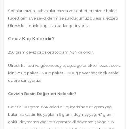
Sofralarımızda, kahvaltılarımızda ve sohbetlerimizde bolca
tükettiğimiz ve sevdiklerimize sunduğumuz bu eşsiz lezzeti
Ufresh kalitesiyle kapınıza kadar getiriyoruz.
Ceviz Kaç Kaloridir?
250 gram ceviz içi paketi toplam 1734 kaloridir.
Ufresh kalitesi ve güvencesiyle, eşsiz geleneksel lezzet ceviz
içini; 250g paket - 500g paket - 1000g paket seçenekleriyle
sizlere sunuyoruz.
Cevizin Besin Değerleri Nelerdir?
Cevizin 100 gramı 654 kalori olup; içerisinde 65 gram yağ
bulunmaktadır. Bu yağların 6 gramı doymuş yağ, 47 gramı
çoklu doymamış yağ ve 9 gramı tekli doymamış yağdır. 15