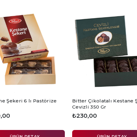
e Şekeri 6 lı Pastörize
Bitter Çikolatalı Kestane 
Cevizli 350 Gr
,00
₺230,00
ÜRÜN DETAY
ÜRÜN DETAY