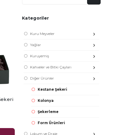
Kategoriler
Kuru Meyveler
Yağlar
Kuruyemiş
Kahveler ve Bitki Çayları
Diğer Ürünler
Kestane Şekeri
Şekeri
Kolonya
Şekerleme
Form Ürünleri
Lokum ve Draje