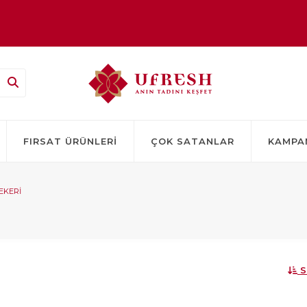
TSİZ!
FIRSAT ÜRÜNLERI
ÇOK SATANLAR
KAMPA
EKERI
S