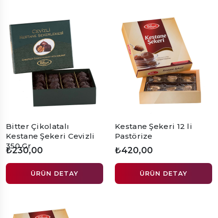
Bitter Çikolatalı
Kestane Şekeri 12 li
Kestane Şekeri Cevizli
Pastörize
350 Gr
₺230,00
₺420,00
ÜRÜN DETAY
ÜRÜN DETAY