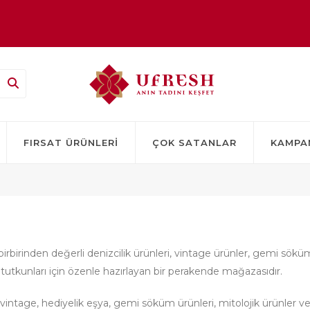
TSİZ!
FIRSAT ÜRÜNLERI
ÇOK SATANLAR
KAMPA
irbirinden değerli denizcilik ürünleri, vintage ürünler, gemi sökü
tutkunları için özenle hazırlayan bir perakende mağazasıdır.
i, vintage, hediyelik eşya, gemi söküm ürünleri, mitolojik ürünler v