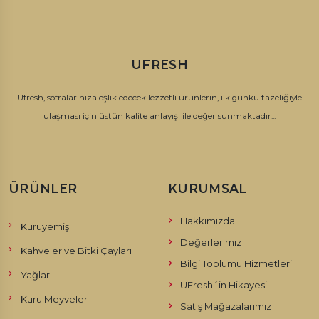
UFRESH
Ufresh, sofralarınıza eşlik edecek lezzetli ürünlerin, ilk günkü tazeliğiyle
ulaşması için üstün kalite anlayışı ile değer sunmaktadır...
ÜRÜNLER
KURUMSAL
Hakkımızda
Kuruyemiş
Değerlerimiz
Kahveler ve Bitki Çayları
Bilgi Toplumu Hizmetleri
Yağlar
UFresh´in Hikayesi
Kuru Meyveler
Satış Mağazalarımız