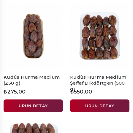
Kudüs Hurma Medium
Kudüs Hurma Medium
(250 g)
Şeffaf Dikdörtgen (500
g)
₺275,00
₺550,00
ÜRÜN DETAY
ÜRÜN DETAY