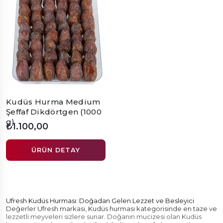
Kudüs Hurma Medium
Şeffaf Dikdörtgen (1000
g)
₺1.100,00
ÜRÜN DETAY
Ufresh Kudüs Hurması: Doğadan Gelen Lezzet ve Besleyici
Değerler Ufresh markası, Kudüs hurması kategorisinde en taze ve
lezzetli meyveleri sizlere sunar. Doğanın mucizesi olan Kudüs