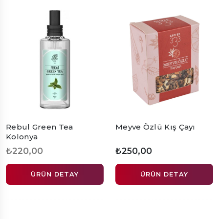
Rebul Green Tea
Meyve Özlü Kış Çayı
Kolonya
₺220,00
₺250,00
ÜRÜN DETAY
ÜRÜN DETAY