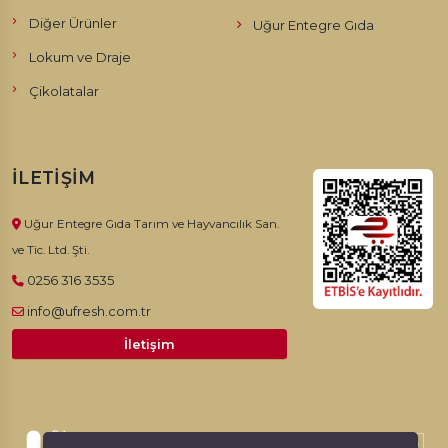
Diğer Ürünler
Uğur Entegre Gıda
Lokum ve Draje
Çikolatalar
İLETIŞIM
Uğur Entegre Gıda Tarım ve Hayvancılık San.
ve Tic. Ltd. Şti.
0256 316 3535
info@ufresh.com.tr
İletişim