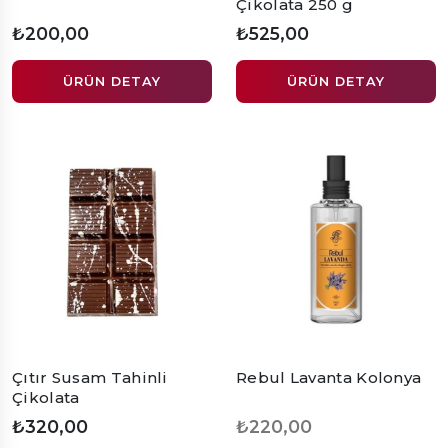
Çikolata 250 g
₺200,00
₺525,00
ÜRÜN DETAY
ÜRÜN DETAY
Çıtır Susam Tahinli
Rebul Lavanta Kolonya
Çikolata
₺320,00
₺220,00