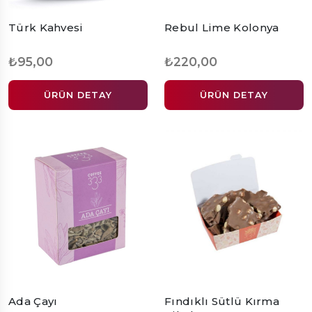
Türk Kahvesi
Rebul Lime Kolonya
₺95,00
₺220,00
ÜRÜN DETAY
ÜRÜN DETAY
Ada Çayı
Fındıklı Sütlü Kırma