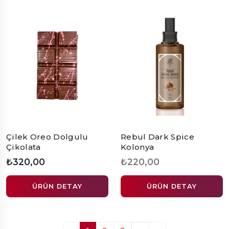
Çilek Oreo Dolgulu
Rebul Dark Spice
Çikolata
Kolonya
₺320,00
₺220,00
ÜRÜN DETAY
ÜRÜN DETAY