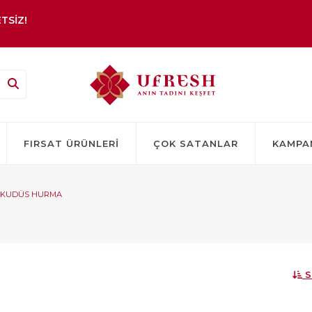
TSİZ!
FIRSAT ÜRÜNLERI
ÇOK SATANLAR
KAMPA
KUDÜS HURMA
S