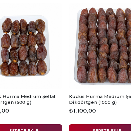
 Hurma Medium Şeffaf
Kudüs Hurma Medium Şef
rtgen (500 g)
Dikdörtgen (1000 g)
,00
₺1.100,00
SEPETE EKLE
SEPETE EKLE