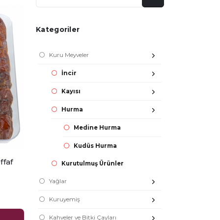
Kategoriler
Kuru Meyveler
İncir
Kayısı
Hurma
Medine Hurma
Kudüs Hurma
faf
Kurutulmuş Ürünler
Yağlar
Kuruyemiş
Kahveler ve Bitki Çayları