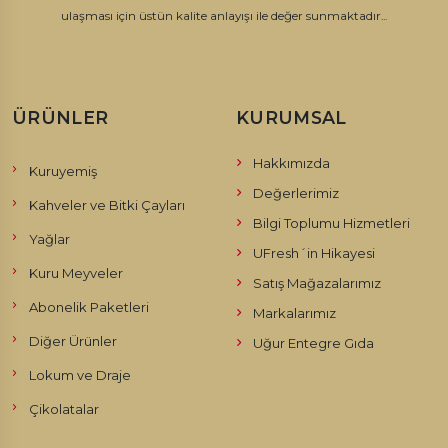
ulaşması için üstün kalite anlayışı ile değer sunmaktadır...
ÜRÜNLER
KURUMSAL
Hakkımızda
Kuruyemiş
Değerlerimiz
Kahveler ve Bitki Çayları
Bilgi Toplumu Hizmetleri
Yağlar
UFresh´in Hikayesi
Kuru Meyveler
Satış Mağazalarımız
Abonelik Paketleri
Markalarımız
Diğer Ürünler
Uğur Entegre Gıda
Lokum ve Draje
Çikolatalar