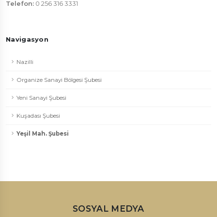
Telefon:
0 256 316 3331
Navigasyon
Nazilli
Organize Sanayi Bölgesi Şubesi
Yeni Sanayi Şubesi
Kuşadası Şubesi
Yeşil Mah. Şubesi
SOSYAL MEDYA