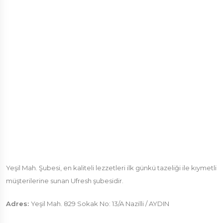
Yeşil Mah. Şubesi, en kaliteli lezzetleri ilk günkü tazeliği ile kıymetli
müşterilerine sunan Ufresh şubesidir.
Adres:
Yeşil Mah. 829 Sokak No: 13/A Nazilli / AYDIN