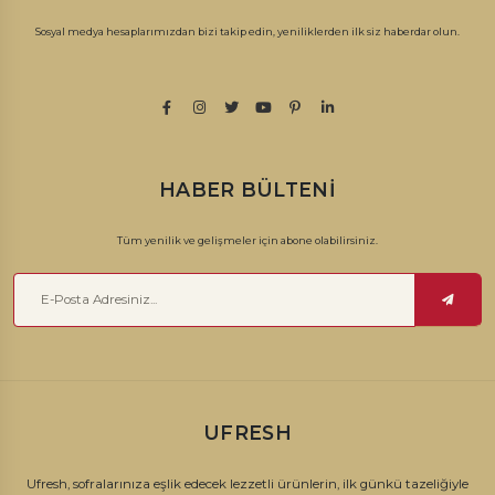
Sosyal medya hesaplarımızdan bizi takip edin, yeniliklerden ilk siz haberdar olun.
HABER BÜLTENI
Tüm yenilik ve gelişmeler için abone olabilirsiniz.
UFRESH
Ufresh, sofralarınıza eşlik edecek lezzetli ürünlerin, ilk günkü tazeliğiyle