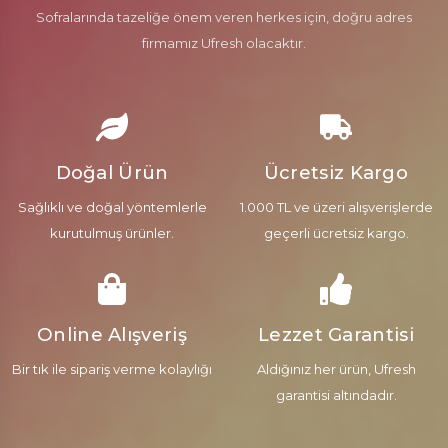
Sofralarında tazeliğe önem veren herkes için, doğru adres
firmamız Ufresh olacaktır.
Doğal Ürün
Ücretsiz Kargo
Sağlıklı ve doğal yöntemlerle
1.000 TL ve üzeri alışverişlerde
kurutulmuş ürünler.
geçerli ücretsiz kargo.
Online Alışveriş
Lezzet Garantisi
Bir tık ile sipariş verme kolaylığı
Aldığınız her ürün, Ufresh
garantisi altındadır.