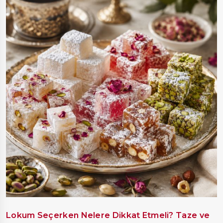
Lokum Seçerken Nelere Dikkat Etmeli? Taze ve