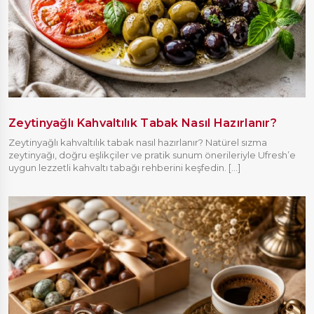
Zeytinyağlı Kahvaltılık Tabak Nasıl Hazırlanır?
Zeytinyağlı kahvaltılık tabak nasıl hazırlanır? Natürel sızma
zeytinyağı, doğru eşlikçiler ve pratik sunum önerileriyle Ufresh’e
uygun lezzetli kahvaltı tabağı rehberini keşfedin. [...]