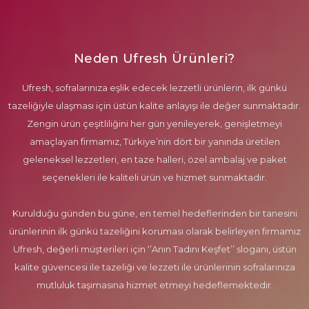
Neden Ufresh Ürünleri?
Ufresh, sofralarınıza eşlik edecek lezzetli ürünlerin, ilk günkü
tazeliğiyle ulaşması için üstün kalite anlayışı ile değer sunmaktadır.
Zengin ürün çeşitliliğini her gün yenileyerek, genişletmeyi
amaçlayan firmamız, Türkiye’nin dört bir yanında üretilen
geleneksel lezzetleri, en taze halleri, özel ambalaj ve paket
seçenekleri ile kaliteli ürün ve hizmet sunmaktadır.
Kurulduğu günden bu güne, en temel hedeflerinden bir tanesini
ürünlerinin ilk günkü tazeliğini koruması olarak belirleyen firmamız
Ufresh, değerli müşterileri için ‘’Anın Tadını Keşfet’’ sloganı, üstün
kalite güvencesi ile tazeliği ve lezzeti ile ürünlerinin sofralarınıza
mutluluk taşımasına hizmet etmeyi hedeflemektedir.