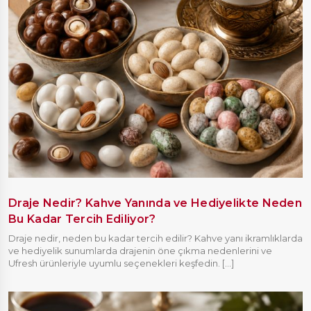
Draje Nedir? Kahve Yanında ve Hediyelikte Neden
Bu Kadar Tercih Ediliyor?
Draje nedir, neden bu kadar tercih edilir? Kahve yanı ikramlıklarda
ve hediyelik sunumlarda drajenin öne çıkma nedenlerini ve
Ufresh ürünleriyle uyumlu seçenekleri keşfedin. [...]