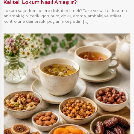
Kaliteli Lokum Nasıl Anlaşılır?
Lokum seçerken nelere dikkat edilmeli? Taze ve kaliteli lokumu
anlamak için içerik, görünüm, doku, aroma, ambalaj ve etiket
kontrolüne dair pratik ipuçlarını keşfedin. [...]