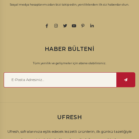
Sosyal medya hesaplarımızdan bizi takip edin, yeniliklerden ilk siz haberdar olun.
HABER BÜLTENI
Tüm yenilik ve gelişmeler için abone olabilirsiniz.
UFRESH
Ufresh, sofralarınıza eşlik edecek lezzetli ürünlerin, ilk günkü tazeliğiyle