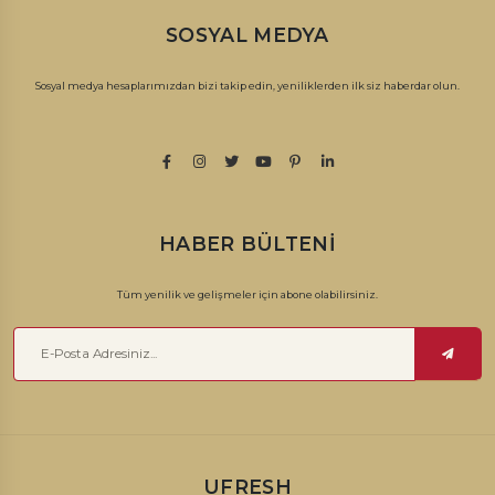
SOSYAL MEDYA
Sosyal medya hesaplarımızdan bizi takip edin, yeniliklerden ilk siz haberdar olun.
HABER BÜLTENI
Tüm yenilik ve gelişmeler için abone olabilirsiniz.
UFRESH