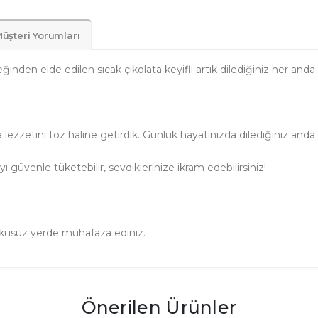
üşteri Yorumları
nden elde edilen sıcak çikolata keyifli artık dilediğiniz her anda s
zetini toz haline getirdik. Günlük hayatınızda dilediğiniz anda içi
yı güvenle tüketebilir, sevdiklerinize ikram edebilirsiniz!
okusuz yerde muhafaza ediniz.
Önerilen Ürünler