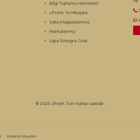
ve T
Bilgi Toplumu Hizmetleri
UFresh´in Hikayesi
Satış Mağazalarımız
Markalarımız
Uğur Entegre Gıda
© 2026, Ufresh. Tüm hakları saklıdır.
i
Kullanım Koşulları