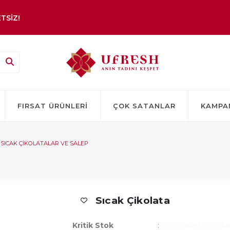
TSİZ!
FIRSAT ÜRÜNLERI
ÇOK SATANLAR
KAMPA
SICAK ÇIKOLATALAR VE SALEP
Sıcak Çikolata
Kritik Stok
:
Son 0 adet ürün kal