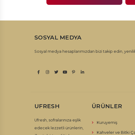
SOSYAL MEDYA
Sosyal medya hesaplarımızdan bizi takip edin, yenilik
UFRESH
ÜRÜNLER
Ufresh, sofralarınıza eşlik
Kuruyemiş
edecek lezzetli ürünlerin,
Kahveler ve Bitki Ça