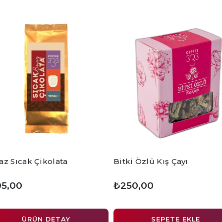
az Sıcak Çikolata
Bitki Özlü Kış Çayı
05,00
₺250,00
ÜRÜN DETAY
SEPETE EKLE