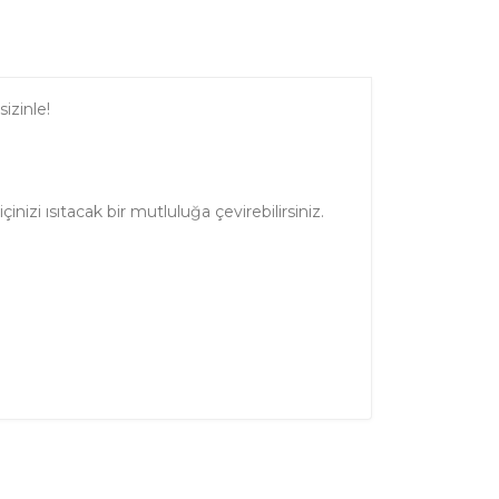
izinle!
nizi ısıtacak bir mutluluğa çevirebilirsiniz.