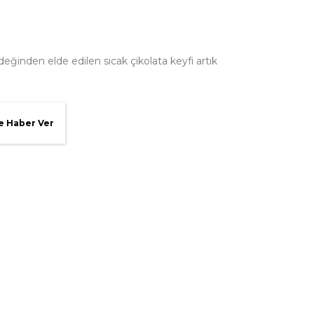
eğinden elde edilen sıcak çikolata keyfi artık
e Haber Ver