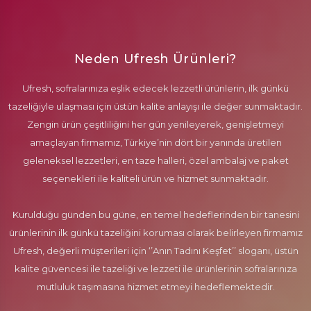
Neden Ufresh Ürünleri?
Ufresh, sofralarınıza eşlik edecek lezzetli ürünlerin, ilk günkü
tazeliğiyle ulaşması için üstün kalite anlayışı ile değer sunmaktadır.
Zengin ürün çeşitliliğini her gün yenileyerek, genişletmeyi
amaçlayan firmamız, Türkiye’nin dört bir yanında üretilen
geleneksel lezzetleri, en taze halleri, özel ambalaj ve paket
seçenekleri ile kaliteli ürün ve hizmet sunmaktadır.
Kurulduğu günden bu güne, en temel hedeflerinden bir tanesini
ürünlerinin ilk günkü tazeliğini koruması olarak belirleyen firmamız
Ufresh, değerli müşterileri için ‘’Anın Tadını Keşfet’’ sloganı, üstün
kalite güvencesi ile tazeliği ve lezzeti ile ürünlerinin sofralarınıza
mutluluk taşımasına hizmet etmeyi hedeflemektedir.