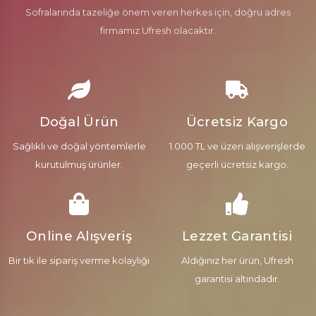
Sofralarında tazeliğe önem veren herkes için, doğru adres
firmamız Ufresh olacaktır.
Doğal Ürün
Ücretsiz Kargo
Sağlıklı ve doğal yöntemlerle
1.000 TL ve üzeri alışverişlerde
kurutulmuş ürünler.
geçerli ücretsiz kargo.
Online Alışveriş
Lezzet Garantisi
Bir tık ile sipariş verme kolaylığı
Aldığınız her ürün, Ufresh
garantisi altındadır.