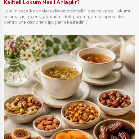
Kaliteli Lokum Nasıl Anlaşılır?
Lokum seçerken nelere dikkat edilmeli? Taze ve kaliteli lokumu
anlamak için içerik, görünüm, doku, aroma, ambalaj ve etiket
kontrolüne dair pratik ipuçlarını keşfedin. [...]