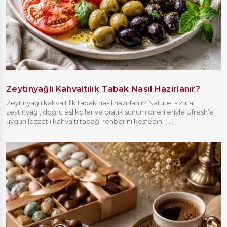
Zeytinyağlı Kahvaltılık Tabak Nasıl Hazırlanır?
Zeytinyağlı kahvaltılık tabak nasıl hazırlanır? Natürel sızma
zeytinyağı, doğru eşlikçiler ve pratik sunum önerileriyle Ufresh’e
uygun lezzetli kahvaltı tabağı rehberini keşfedin. [...]