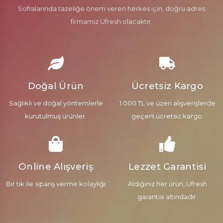
Sofralarında tazeliğe önem veren herkes için, doğru adres
firmamız Ufresh olacaktır.
Doğal Ürün
Ücretsiz Kargo
Sağlıklı ve doğal yöntemlerle
1.000 TL ve üzeri alışverişlerde
kurutulmuş ürünler.
geçerli ücretsiz kargo.
Online Alışveriş
Lezzet Garantisi
Bir tık ile sipariş verme kolaylığı
Aldığınız her ürün, Ufresh
garantisi altındadır.