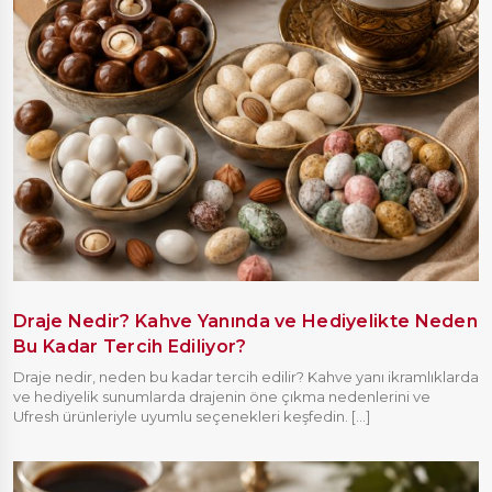
Draje Nedir? Kahve Yanında ve Hediyelikte Neden
Bu Kadar Tercih Ediliyor?
Draje nedir, neden bu kadar tercih edilir? Kahve yanı ikramlıklarda
ve hediyelik sunumlarda drajenin öne çıkma nedenlerini ve
Ufresh ürünleriyle uyumlu seçenekleri keşfedin. [...]