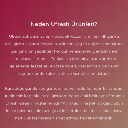
Neden Ufresh Ürünleri?
Ufresh, sofralarınıza eşlik edecek lezzetli ürünlerin, ilk günkü
tazeliğiyle ulaşması için üstün kalite anlayışı ile değer sunmaktadır.
Zengin ürün çeşitliliğini her gün yenileyerek, genişletmeyi
amaçlayan firmamız, Türkiye’nin dört bir yanında üretilen
geleneksel lezzetleri, en taze halleri, özel ambalaj ve paket
seçenekleri ile kaliteli ürün ve hizmet sunmaktadır.
Kurulduğu günden bu güne, en temel hedeflerinden bir tanesini
ürünlerinin ilk günkü tazeliğini koruması olarak belirleyen firmamız
Ufresh, değerli müşterileri için ‘’Anın Tadını Keşfet’’ sloganı, üstün
kalite güvencesi ile tazeliği ve lezzeti ile ürünlerinin sofralarınıza
mutluluk taşımasına hizmet etmeyi hedeflemektedir.