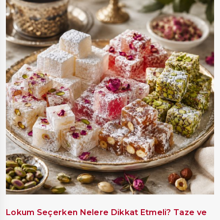
Lokum Seçerken Nelere Dikkat Etmeli? Taze ve