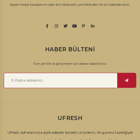
Sosyal medya hesaplarımızdan bizi takip edin, yeniliklerden ilk siz haberdar olun.
HABER BÜLTENI
Tüm yenilik ve gelişmeler için abone olabilirsiniz.
UFRESH
Ufresh, sofralarınıza eşlik edecek lezzetli ürünlerin, ilk günkü tazeliğiyle